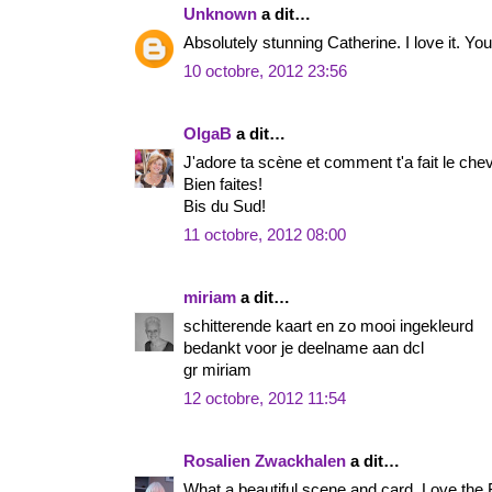
Unknown
a dit…
Absolutely stunning Catherine. I love it. You
10 octobre, 2012 23:56
OlgaB
a dit…
J'adore ta scène et comment t'a fait le cheva
Bien faites!
Bis du Sud!
11 octobre, 2012 08:00
miriam
a dit…
schitterende kaart en zo mooi ingekleurd
bedankt voor je deelname aan dcl
gr miriam
12 octobre, 2012 11:54
Rosalien Zwackhalen
a dit…
What a beautiful scene and card. Love the 