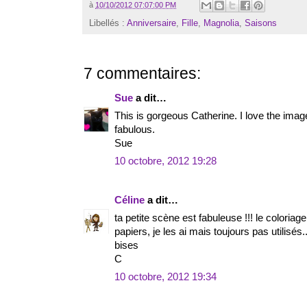
à
10/10/2012 07:07:00 PM
Libellés :
Anniversaire
,
Fille
,
Magnolia
,
Saisons
7 commentaires:
Sue
a dit…
This is gorgeous Catherine. I love the imag
fabulous.
Sue
10 octobre, 2012 19:28
Céline
a dit…
ta petite scène est fabuleuse !!! le coloriag
papiers, je les ai mais toujours pas utilisés..
bises
C
10 octobre, 2012 19:34