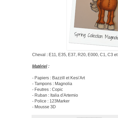
Cheval : E11, E35, E37, R20, E000, C1, C3 et
Matériel
:
- Papiers : Bazzill et Kesi'Art
- Tampons : Magnolia
- Feutres : Copic
- Ruban : Italia d'Artemio
- Police : 123Marker
- Mousse 3D