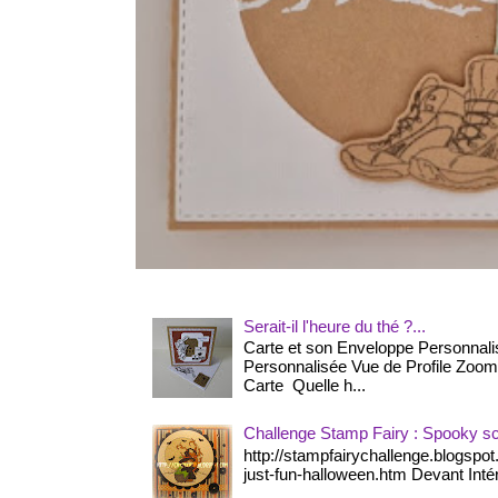
Serait-il l'heure du thé ?...
Carte et son Enveloppe Personnal
Personnalisée Vue de Profile Zoom s
Carte Quelle h...
Challenge Stamp Fairy : Spooky sc
http://stampfairychallenge.blogspo
just-fun-halloween.htm Devant Intér