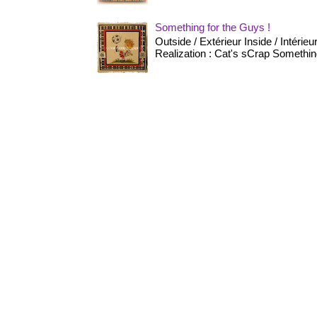
Something for the Guys !
Outside / Extérieur Inside / Intérie
Realization : Cat's sCrap Something