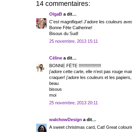
14 commentaires:
OlgaB
a dit…
C'est magnifique! J'adore les couleurs avec
Bonne Fête Catherine!
Bisous du Sud!
25 novembre, 2013 15:11
Céline
a dit…
BONNE FËTE !!!!!!!!!!!!!!!!!!!
j'adore cette carte, elle n'est pas rouge ma
craquer! j'adore les couleurs et les papiers, 
beau
bisous
moi
25 novembre, 2013 20:11
walchowDesign
a dit…
A sweet christmas card, Cat! Great colouri