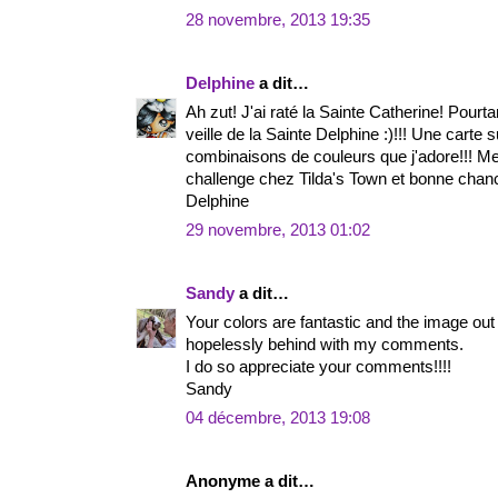
28 novembre, 2013 19:35
Delphine
a dit…
Ah zut! J'ai raté la Sainte Catherine! Pourtan
veille de la Sainte Delphine :)!!! Une carte
combinaisons de couleurs que j'adore!!! Merc
challenge chez Tilda's Town et bonne chanc
Delphine
29 novembre, 2013 01:02
Sandy
a dit…
Your colors are fantastic and the image out 
hopelessly behind with my comments.
I do so appreciate your comments!!!!
Sandy
04 décembre, 2013 19:08
Anonyme a dit…