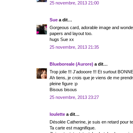
25 novembre, 2013 21:00
Sue
a dit…
Gorgeous card, adorable image and wonderfu
papers and layout too.
hugs Sue xx
25 novembre, 2013 21:35
Blueboreale (Aurore)
a dit…
Trop jolie !!! J'adooore !!! Et surtout BONN
Ah tiens, je crois que je viens de me prend
pleine figure :p
Bisous bisous
25 novembre, 2013 23:27
loulette
a dit…
Désolée Catherine, je suis en retard pour t
Ta carte est magnifique.