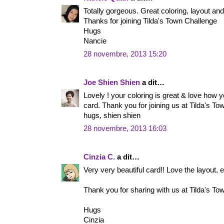
Totally gorgeous. Great coloring, layout and
Thanks for joining Tilda's Town Challenge
Hugs
Nancie
28 novembre, 2013 15:20
Joe Shien Shien
a dit…
Lovely ! your coloring is great & love how y
card. Thank you for joining us at Tilda's To
hugs, shien shien
28 novembre, 2013 16:03
Cinzia C.
a dit…
Very very beautiful card!! Love the layout, e
Thank you for sharing with us at Tilda's To
Hugs
Cinzia