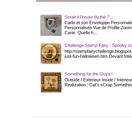
Serait-il l'heure du thé ?...
Carte et son Enveloppe Personnal
Personnalisée Vue de Profile Zoom s
Carte Quelle h...
Challenge Stamp Fairy : Spooky sc
http://stampfairychallenge.blogspo
just-fun-halloween.htm Devant Intér
Something for the Guys !
Outside / Extérieur Inside / Intérie
Realization : Cat's sCrap Something